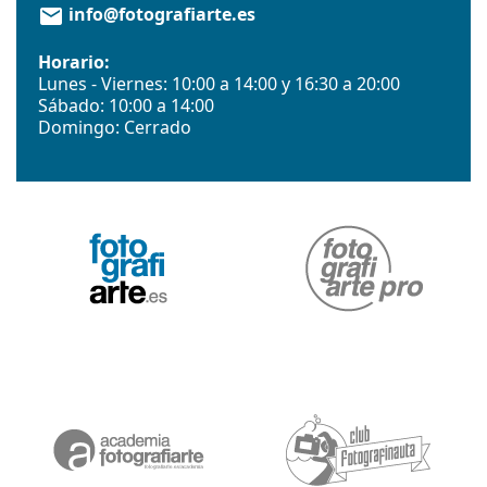
info@fotografiarte.es
email
Horario:
Lunes - Viernes: 10:00 a 14:00 y 16:30 a 20:00
Sábado: 10:00 a 14:00
Domingo: Cerrado