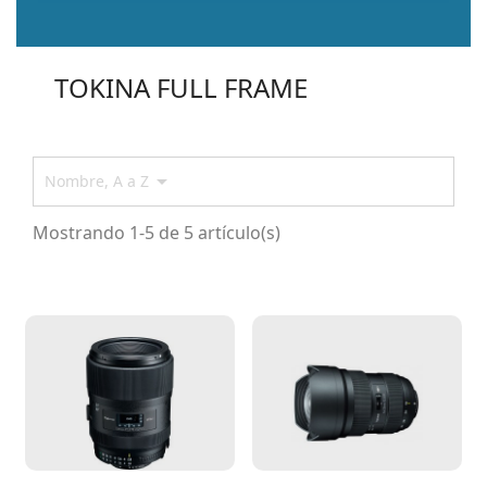
TOKINA FULL FRAME

Nombre, A a Z
Mostrando 1-5 de 5 artículo(s)