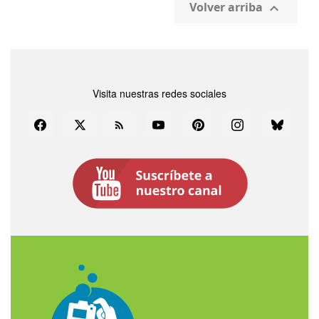
Volver arriba

Visita nuestras redes sociales
Facebook
Twitter
Rss
YouTube
Pinterest
Instagram
Bluesky