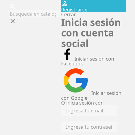
perm_identity
search
Registrarse
Cerrar
Inicia sesión
clear
con cuenta
social
Iniciar sesión con
Facebook
Iniciar sesión
con Google
O inicia sesión con