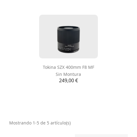
Tokina SZX 400mm F8 MF
Sin Montura
Precio
249,00 €
Mostrando 1-5 de 5 artículo(s)