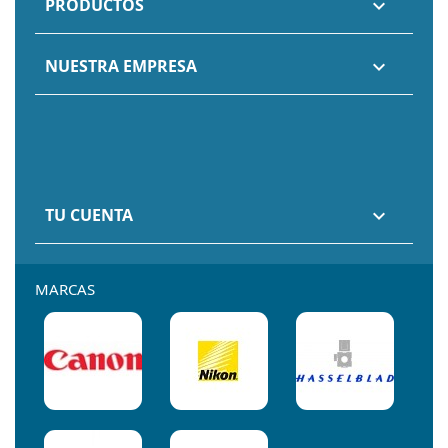
PRODUCTOS

NUESTRA EMPRESA

TU CUENTA

MARCAS