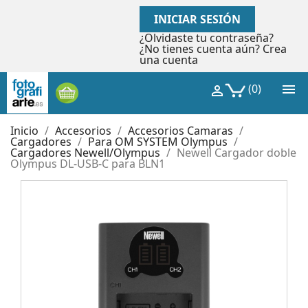
INICIAR SESIÓN
¿Olvidaste tu contraseña?
¿No tienes cuenta aún? Crea
una cuenta

(0)

Inicio
Accesorios
Accesorios Camaras
Cargadores
Para OM SYSTEM Olympus
Cargadores Newell/Olympus
Newell Cargador doble
Olympus DL-USB-C para BLN1