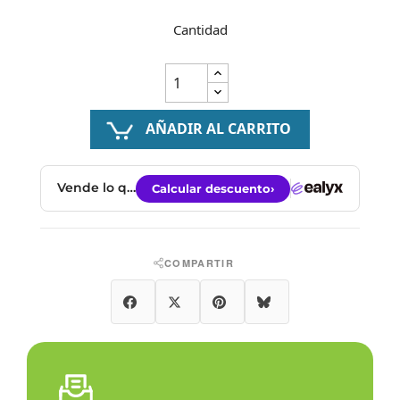
Cantidad
AÑADIR AL CARRITO
COMPARTIR
Compartir
Tuitear
Pinterest
Bluesky