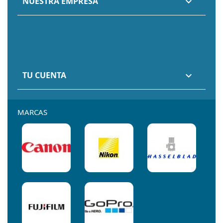
NUESTRA EMPRESA

TU CUENTA

MARCAS