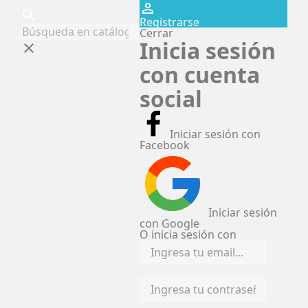
perm_identity
search
Registrarse
Cerrar
Inicia sesión
clear
con cuenta
social
Iniciar sesión con
Facebook
Iniciar sesión
con Google
O inicia sesión con