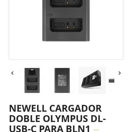


NEWELL CARGADOR
DOBLE OLYMPUS DL-
USB-C PARA BLN1