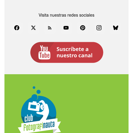
Visita nuestras redes sociales
Facebook
Twitter
Rss
YouTube
Pinterest
Instagram
Bluesky