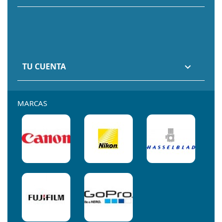
TU CUENTA

MARCAS