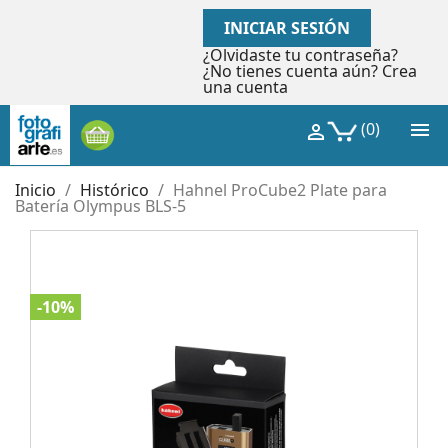
INICIAR SESIÓN
¿Olvidaste tu contraseña?
¿No tienes cuenta aún? Crea
una cuenta

(0)

Inicio
Histórico
Hahnel ProCube2 Plate para
Batería Olympus BLS-5
-10%