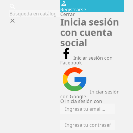
perm_identity
search
Registrarse
Cerrar
Inicia sesión
clear
con cuenta
social
Iniciar sesión con
Facebook
Iniciar sesión
con Google
O inicia sesión con