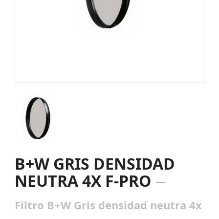
B+W GRIS DENSIDAD
NEUTRA 4X F-PRO
Filtro B+W Gris densidad neutra 4x