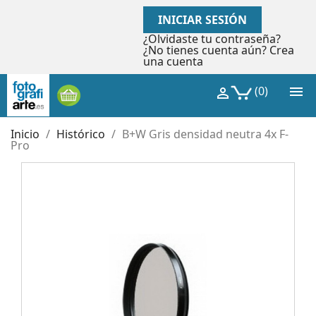
INICIAR SESIÓN
¿Olvidaste tu contraseña?
¿No tienes cuenta aún? Crea
una cuenta

(0)

Inicio
Histórico
B+W Gris densidad neutra 4x F-
Pro