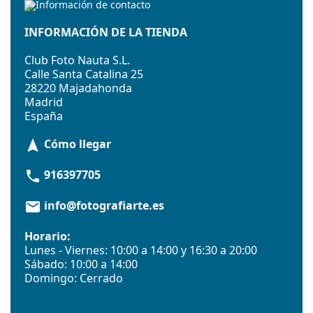
INFORMACIÓN DE LA TIENDA
Club Foto Nauta S.L.
Calle Santa Catalina 25
28220 Majadahonda
Madrid
España
Cómo llegar
navigation
916397705
phone
info@fotografiarte.es
email
Horario:
Lunes - Viernes: 10:00 a 14:00 y 16:30 a 20:00
Sábado: 10:00 a 14:00
Domingo: Cerrado