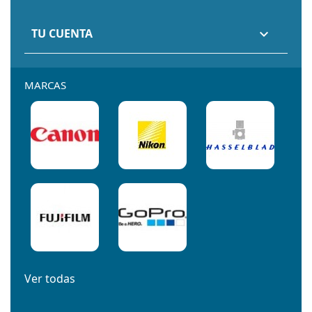
TU CUENTA

MARCAS
Ver todas