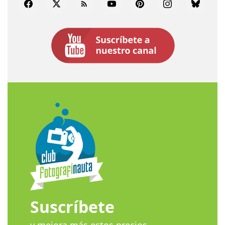
Facebook
Twitter
Rss
YouTube
Pinterest
Instagram
Bluesky
Suscríbete
y mejora más estos precios.