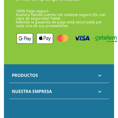
100% Pago seguro
Nuestra tienda cuenta con sistema seguro SSL con
capa de seguridad Tawte.
Además la pasarela de pago está securizada por
cada uno de sus proveedores.
PRODUCTOS

NUESTRA EMPRESA
