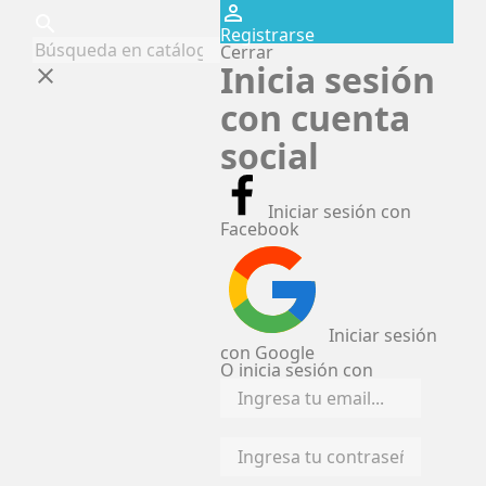
perm_identity
search
Registrarse
Cerrar
Inicia sesión
clear
con cuenta
social
Iniciar sesión con
Facebook
Iniciar sesión
con Google
O inicia sesión con