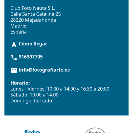
Club Foto Nauta S.L.
Calle Santa Catalina 25
28220 Majadahonda
Madrid
España
Cómo llegar
navigation
916397705
phone
info@fotografiarte.es
email
Horario:
Lunes - Viernes: 10:00 a 14:00 y 16:30 a 20:00
Sábado: 10:00 a 14:00
Domingo: Cerrado