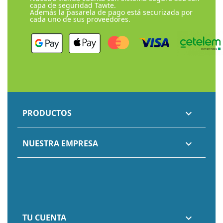
capa de seguridad Tawte.
Además la pasarela de pago está securizada por
cada uno de sus proveedores.
PRODUCTOS

NUESTRA EMPRESA

TU CUENTA
