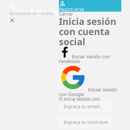
perm_identity
search
Registrarse
Cerrar
Inicia sesión
clear
con cuenta
social
Iniciar sesión con
Facebook
Iniciar sesión
con Google
O inicia sesión con