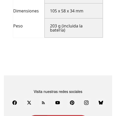
Dimensiones
105 x 58 x 34 mm
Peso
203 g (incluida la
batería)
Visita nuestras redes sociales
Facebook
Twitter
Rss
YouTube
Pinterest
Instagram
Bluesky