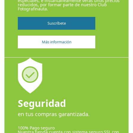
especiales, e instantáneamente verás unos precios
reducidos, por formar parte de nuestro Club
Fotografinauta.
Suscríbete
Más información
Seguridad
en tus compras garantizada.
100% Pago seguro
Nuestra tienda cuenta con sistema seguro SSL con