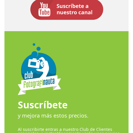
Suscríbete
y mejora más estos precios.
Al suscribirte entras a nuestro Club de Clientes