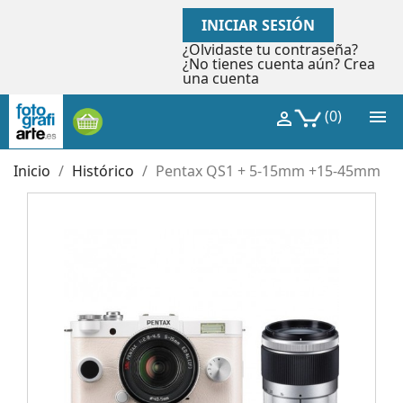
INICIAR SESIÓN
¿Olvidaste tu contraseña?
¿No tienes cuenta aún? Crea
una cuenta

(0)

Inicio
Histórico
Pentax QS1 + 5-15mm +15-45mm