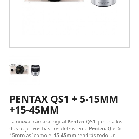
PENTAX QS1 + 5-15MM
+15-45MM
La nueva cámara digital
Pentax QS1
, junto a los
dos objetivos básicos del sistema
Pentax Q
el
5-
15mm
así como el
15-45mm
tendrás todo un