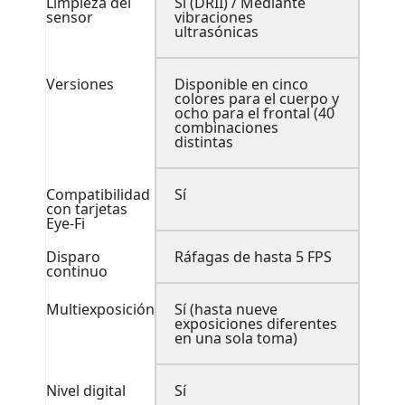
Limpieza del
Sí (DRII) / Mediante
sensor
vibraciones
ultrasónicas
Versiones
Disponible en cinco
colores para el cuerpo y
ocho para el frontal (40
combinaciones
distintas
Compatibilidad
Sí
con tarjetas
Eye-Fi
Disparo
Ráfagas de hasta 5 FPS
continuo
Multiexposición
Sí (hasta nueve
exposiciones diferentes
en una sola toma)
Nivel digital
Sí