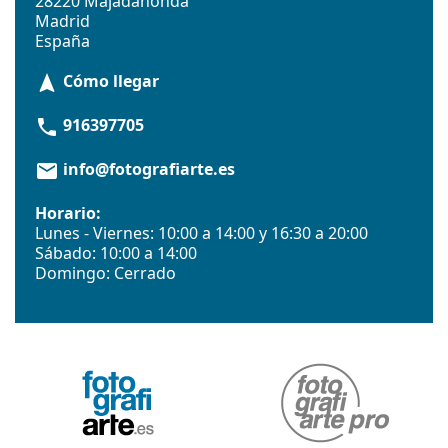
28220 Majadahonda
Madrid
España
Cómo llegar
navigation
916397705
phone
info@fotografiarte.es
email
Horario:
Lunes - Viernes: 10:00 a 14:00 y 16:30 a 20:00
Sábado: 10:00 a 14:00
Domingo: Cerrado