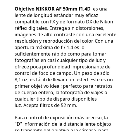
Objetivo NIKKOR AF 50mm f1.4D
es una
lente de longitud estándar muy eficaz
compatible con FX y de formato DX de Nikon
réflex digitales. Entrega sin distorsiones,
imágenes de alto contraste con una excelente
resolución y reproducción del color. Con una
apertura máxima de f / 1.4 es lo
suficientemente rápido como para tomar
fotografías en casi cualquier tipo de luz y
ofrece poca profundidad impresionante de
control de foco de campo. Un peso de sólo
8,1 oz, es fácil de llevar con usted. Este es un
primer objetivo ideal; perfecto para retratos
de cuerpo entero, la fotografía de viajes o
cualquier tipo de disparo disponibles
luz. Acepta filtros de 52 mm.
Para control de exposición más preciso, la
"D" información de la distancia lente objeto
se transmite del objetivo a la cámara, para