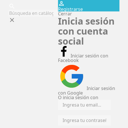
perm_identity
search
Registrarse
Cerrar
Inicia sesión
clear
con cuenta
social
Iniciar sesión con
Facebook
Iniciar sesión
con Google
O inicia sesión con