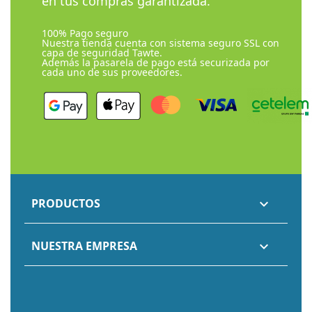
en tus compras garantizada.
100% Pago seguro
Nuestra tienda cuenta con sistema seguro SSL con
capa de seguridad Tawte.
Además la pasarela de pago está securizada por
cada uno de sus proveedores.
PRODUCTOS

NUESTRA EMPRESA
