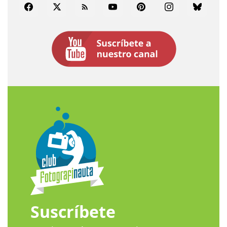
Facebook
Twitter
Rss
YouTube
Pinterest
Instagram
Bluesky
Suscríbete