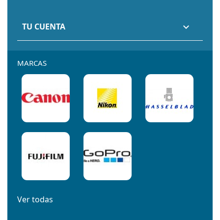
TU CUENTA

MARCAS
Ver todas