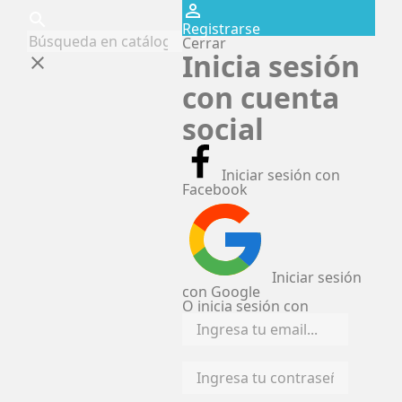
perm_identity
search
Registrarse
Cerrar
Inicia sesión
clear
con cuenta
social
Iniciar sesión con
Facebook
Iniciar sesión
con Google
O inicia sesión con