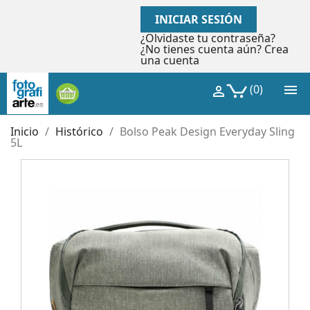
INICIAR SESIÓN
¿Olvidaste tu contraseña?
¿No tienes cuenta aún? Crea
una cuenta

(0)

Inicio
Histórico
Bolso Peak Design Everyday Sling
5L