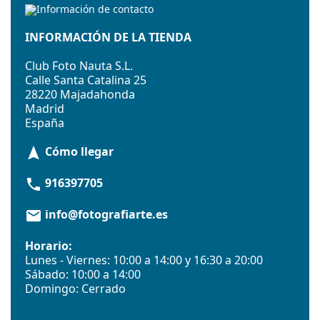
INFORMACIÓN DE LA TIENDA
Club Foto Nauta S.L.
Calle Santa Catalina 25
28220 Majadahonda
Madrid
España
Cómo llegar
navigation
916397705
phone
info@fotografiarte.es
email
Horario:
Lunes - Viernes: 10:00 a 14:00 y 16:30 a 20:00
Sábado: 10:00 a 14:00
Domingo: Cerrado