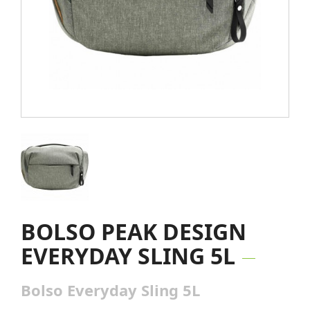
BOLSO PEAK DESIGN
EVERYDAY SLING 5L
Bolso Everyday Sling 5L