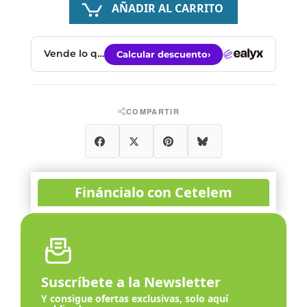
AÑADIR AL CARRITO
COMPARTIR
Compartir
Tuitear
Pinterest
Bluesky
Suscríbete a la Newsletter
Y consigue ofertas exclusivas, solo aquí