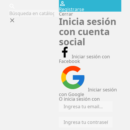
perm_identity
search
Registrarse
Cerrar
Inicia sesión
clear
con cuenta
social
Iniciar sesión con
Facebook
Iniciar sesión
con Google
O inicia sesión con