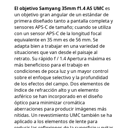
El objetivo Samyang 35mm f1.4 AS UMC
es
un objetivo gran angular de un estándar de
primera diseñado tanto a pantalla completa y
sensores APS-C de tamaño; cuando se utiliza
con un sensor APS-C de la longitud focal
equivalente en 35 mm es de 56 mm. Se
adapta bien a trabajar en una variedad de
situaciones que van desde el paisaje al
retrato. Su rápido f / 1.4 Apertura máxima es
más beneficioso para el trabajo en
condiciones de poca luz y un mayor control
sobre el enfoque selectivo y la profundidad
de los efectos del campo. Dos elementos de
índice de refracción alto y un elemento
asférico se han incorporado en el diseño
óptico para minimizar cromática
aberraciones para producir imágenes más
nítidas. Un revestimiento UMC también se ha
aplicado a los elementos de lente para
reducir las reflexiones de la superficie y evitar