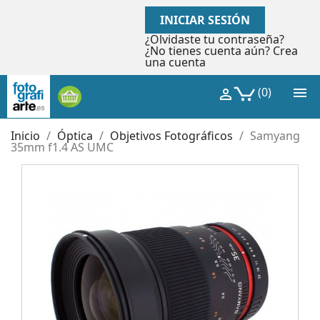
INICIAR SESIÓN
¿Olvidaste tu contraseña?
¿No tienes cuenta aún? Crea
una cuenta

(0)

Inicio
Óptica
Objetivos Fotográficos
Samyang
35mm f1.4 AS UMC