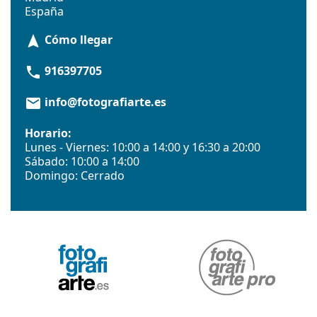
España
Cómo llegar
navigation
916397705
phone
info@fotografiarte.es
email
Horario:
Lunes - Viernes: 10:00 a 14:00 y 16:30 a 20:00
Sábado: 10:00 a 14:00
Domingo: Cerrado