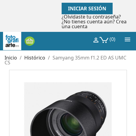
INICIAR SESIÓN
¿Olvidaste tu contraseña?
¿No tienes cuenta aún? Crea
una cuenta

(0)

Inicio
Histórico
Samyang 35mm f1.2 ED AS UMC
CS