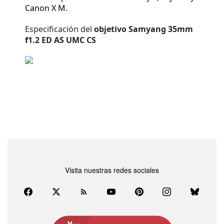
Canon X M.
Especificación del
objetivo Samyang 35mm
f1.2 ED AS UMC CS
Visita nuestras redes sociales
Facebook
Twitter
Rss
YouTube
Pinterest
Instagram
Bluesky