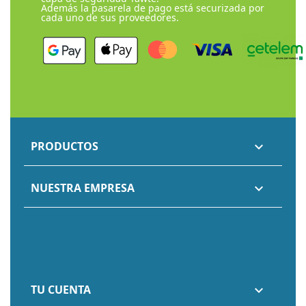
Además la pasarela de pago está securizada por
cada uno de sus proveedores.
PRODUCTOS

NUESTRA EMPRESA

TU CUENTA
