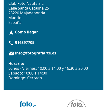
Club Foto Nauta S.L.
Calle Santa Catalina 25
28220 Majadahonda
Madrid
España
Cómo llegar
navigation
916397705
phone
info@fotografiarte.es
email
Horario:
Lunes - Viernes: 10:00 a 14:00 y 16:30 a 20:00
Sábado: 10:00 a 14:00
Domingo: Cerrado