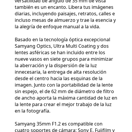
versatilidad de ángulo de 35 mm de vista
también es un encanto. Libera tus imágenes
diarias, incluyendo paisajes, retratos, calles e
incluso mesas de almuerzo y trae la esencia y
la alegría de enfoque manual a la vida.
Basado en la tecnología óptica excepcional
Samyang Optics, Ultra Multi Coating y dos
lentes asféricas se han incluido entre los
nueve vasos en siete grupos para minimizar
la aberración y la dispersión de la luz
innecesaria, la entrega de alta resolución
desde el centro hacia las esquinas de la
imagen. Junto con la portabilidad de la lente
sin espejo, el de 62 mm de diámetro de filtro
de ancho aporta la máxima cantidad de luz en
la lente para crear el mejor trabajo de la luz
en la fotografía.
Samyang 35mm F1.2 es compatible con
cuatro soportes de cámara: Sony E, Fujifilm y