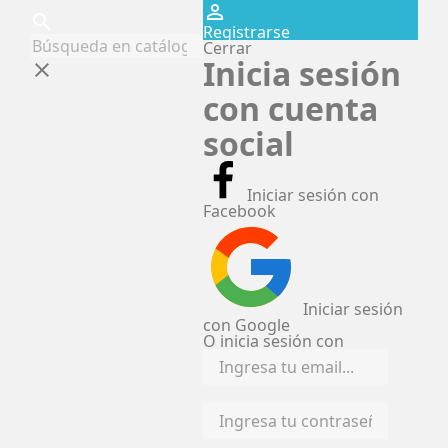
perm_identity
search
Registrarse
Cerrar
Inicia sesión
clear
con cuenta
social
Iniciar sesión con
Facebook
Iniciar sesión
con Google
O inicia sesión con