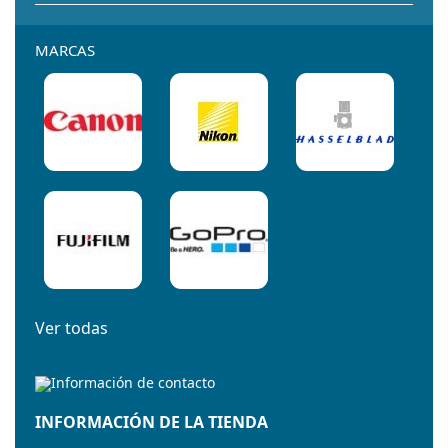
MARCAS
Ver todas
INFORMACIÓN DE LA TIENDA