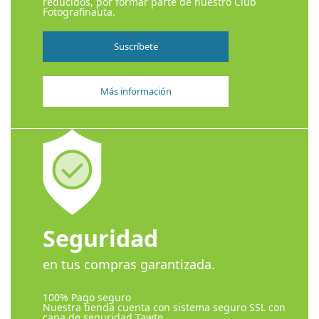
reducidos, por formar parte de nuestro Club
Fotografinauta.
Suscríbete
Más información
Seguridad
en tus compras garantizada.
100% Pago seguro
Nuestra tienda cuenta con sistema seguro SSL con
capa de seguridad Tawte.