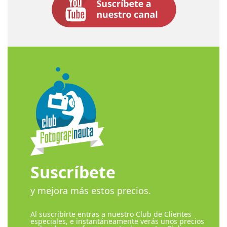
Suscríbete
y mejora más estos precios.
Al suscribirte entras a nuestro Club de Clientes
especiales, e instantáneamente verás unos precios