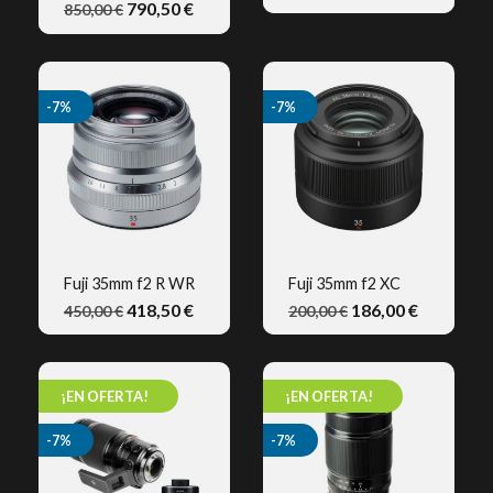
790,50 €
850,00 €
-7%
-7%
Fuji 35mm f2 R WR
Fuji 35mm f2 XC
418,50 €
186,00 €
450,00 €
200,00 €
VISTA RÁPIDA
VISTA RÁPIDA
¡EN OFERTA!
¡EN OFERTA!
-7%
-7%