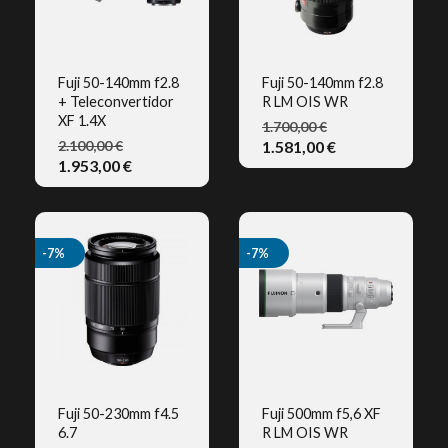
Fuji 50-140mm f2.8
Fuji 50-140mm f2.8
+ Teleconvertidor
R LM OIS WR
VISTA RÁPIDA
VISTA RÁPIDA
XF 1.4X
1.700,00 €
2.100,00 €
1.581,00 €
1.953,00 €
-7%
-7%
Fuji 50-230mm f4.5
Fuji 500mm f5,6 XF
6.7
R LM OIS WR
VISTA RÁPIDA
VISTA RÁPIDA