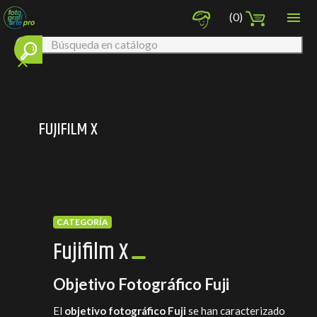

(0)
clear
FUJIFILM X
CATEGORÍA
Fujifilm X
Objetivo Fotográfico Fuji
El
objetivo fotográfico Fuji
se han caracterizado