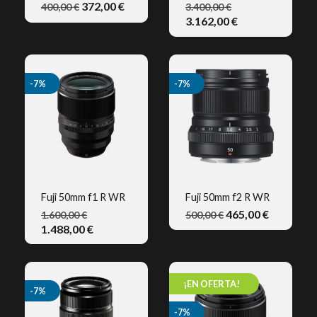
372,00 €
400,00 €
3.400,00 €
3.162,00 €
-7%
-7%
Fuji 50mm f1 R WR
Fuji 50mm f2 R WR
465,00 €
1.600,00 €
500,00 €
VISTA RÁPIDA
VISTA RÁPIDA
1.488,00 €
¡EN OFERTA!
-7%
-7%