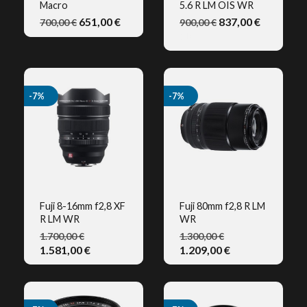
Macro
5.6 R LM OIS WR
VISTA RÁPIDA
VISTA RÁPIDA
651,00 €
837,00 €
700,00 €
900,00 €
(1)
-7%
-7%
Fuji 8-16mm f2,8 XF
Fuji 80mm f2,8 R LM
R LM WR
WR
VISTA RÁPIDA
VISTA RÁPIDA
1.700,00 €
1.300,00 €
1.581,00 €
1.209,00 €