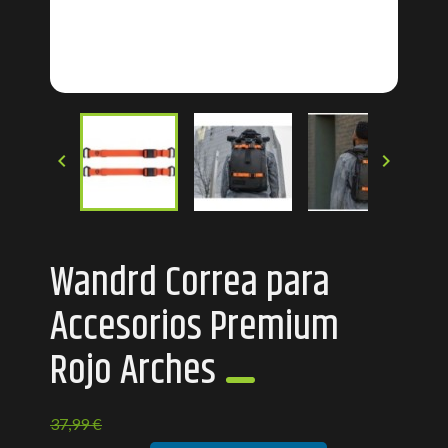


Wandrd Correa para
Accesorios Premium
Rojo Arches
37,99 €