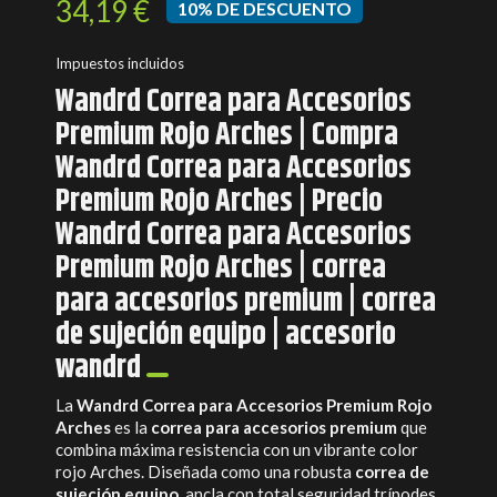
34,19 €
10% DE DESCUENTO
Impuestos incluidos
Wandrd Correa para Accesorios
Premium Rojo Arches | Compra
Wandrd Correa para Accesorios
Premium Rojo Arches | Precio
Wandrd Correa para Accesorios
Premium Rojo Arches | correa
para accesorios premium | correa
de sujeción equipo | accesorio
wandrd
La
Wandrd Correa para Accesorios Premium Rojo
Arches
es la
correa para accesorios premium
que
combina máxima resistencia con un vibrante color
rojo Arches. Diseñada como una robusta
correa de
sujeción equipo
, ancla con total seguridad trípodes,