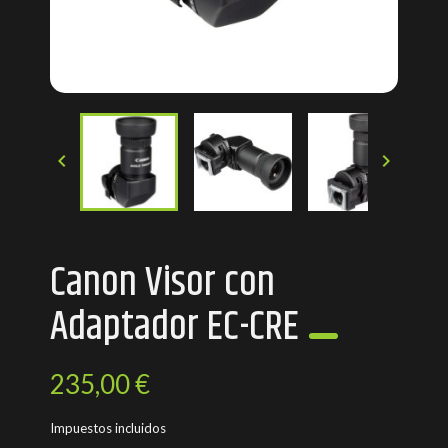


Canon Visor con
Adaptador EC-CRE
235,00 €
Impuestos incluidos