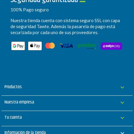
100% Pago seguro
Nuestra tienda cuenta con sistema seguro SSL con capa
de seguridad Tawte. Además la pasarela de pago está
securizada por cada uno de sus proveedores.
Productos

Nuestra empresa

Tu cuenta

Información de la tienda
keyboard_arrow_down