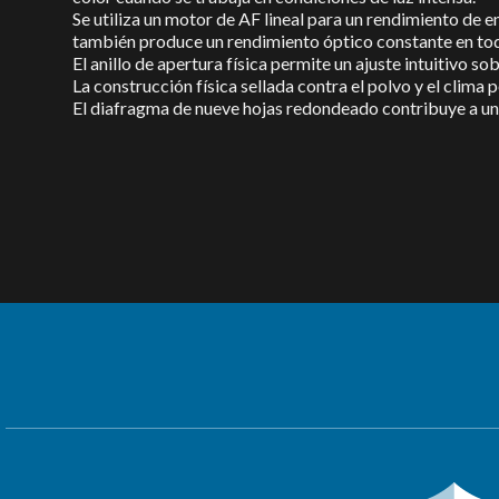
Se utiliza un motor de AF lineal para un rendimiento de e
también produce un rendimiento óptico constante en tod
El anillo de apertura física permite un ajuste intuitivo 
La construcción física sellada contra el polvo y el clima
El diafragma de nueve hojas redondeado contribuye a u