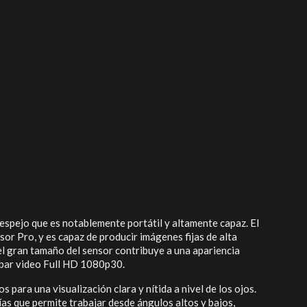
 espejo que es notablemente portátil y altamente capaz. El
 Pro, y es capaz de producir imágenes fijas de alta
l gran tamaño del sensor contribuye a una apariencia
rabar video Full HD 1080p30.
para una visualización clara y nítida a nivel de los ojos.
ías que permite trabajar desde ángulos altos y bajos,