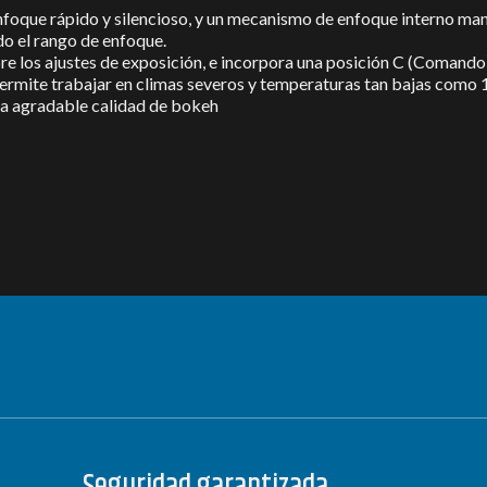
nfoque rápido y silencioso, y un mecanismo de enfoque interno manti
o el rango de enfoque.
sobre los ajustes de exposición, e incorpora una posición C (Comando
 permite trabajar en climas severos y temperaturas tan bajas como 1
na agradable calidad de bokeh
Seguridad garantizada