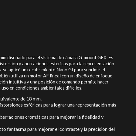
18 mm diseñado para el sistema de cámara G-mount GFX. Es
 distorsión y aberraciones esféricas para la representación
s, se aplicó un recubrimiento Nano GI para suprimir el
también utiliza un motor AF lineal con un diseño de enfoque
ición intuitiva y una posición de comando permite hacer
 uso en condiciones ambientales difíciles.
equivalente de 18 mm.
distorsiones esféricas para lograr una representación más
aberraciones cromáticas para mejorar la fidelidad y
ecto fantasma para mejorar el contraste y la precisión del