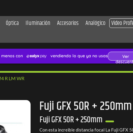
Óptica
Iluminación
Accesorios
Analógico
Video Prof
 f4 R LM WR
Fuji GFX 50R + 250mm
Fuji GFX 50R + 250mm
Con esta increible distancia focal La Fuji GFX 