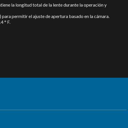
ene la longitud total de la lente durante la operación y
) para permitir el ajuste de apertura basado en la cámara.
4 ° F.