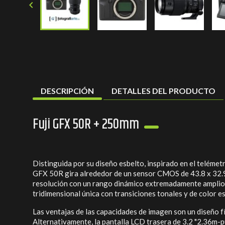

DESCRIPCIÓN
DETALLES DEL PRODUCTO
Fuji GFX 50R + 250mm
Distinguida por su diseño esbelto, inspirado en el teléme
GFX 50R gira alrededor de un sensor CMOS de 43.8 x 32.9
resolución con un rango dinámico extremadamente amplio, 
tridimensional única con transiciones tonales y de color 
Las ventajas de las capacidades de imagen son un diseño fí
Alternativamente, la pantalla LCD trasera de 3.2 "2.36m-pu