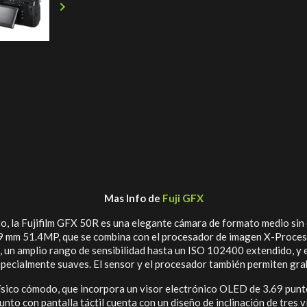

Mas Info de
Fuji GFX
tro, la Fujifilm GFX 50R es una elegante cámara de formato medio sin
 mm 51.4MP, que se combina con el procesador de imagen X-Processor
un amplio rango de sensibilidad hasta un ISO 102400 extendido, y e
especialmente suaves. El sensor y el procesador también permiten g
sico cómodo, que incorpora un visor electrónico OLED de 3.69 puntos 
nto con pantalla táctil cuenta con un diseño de inclinación de tres v