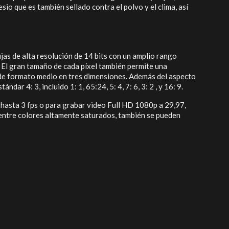
io que es también sellado contra el polvo y el clima, así
as de alta resolución de 14 bits con un amplio rango
El gran tamaño de cada píxel también permite una
o de formato medio en tres dimensiones. Además del aspecto
r 4: 3, incluido 1: 1, 65:24, 5: 4, 7: 6, 3: 2 , y 16: 9.
a hasta 3 fps o para grabar video Full HD 1080p a 29,97,
l entre colores altamente saturados, también se pueden