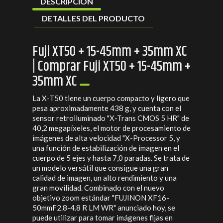
DESCRIPCIÓN
DETALLES DEL PRODUCTO
Fuji XT50 + 15-45mm + 35mm XC
| Comprar Fuji XT50 + 15-45mm +
35mm XC
La X-T50 tiene un cuerpo compacto y ligero que
pesa aproximadamente 438 g, y cuenta con el
sensor retroiluminado "X-Trans CMOS 5 HR" de
40,2 megapíxeles, el motor de procesamiento de
imágenes de alta velocidad "X-Processor 5, y
una función de estabilización de imagen en el
cuerpo de 5 ejes y hasta 7,0 paradas. Se trata de
un modelo versátil que consigue una gran
calidad de imagen, un alto rendimiento y una
gran movilidad. Combinado con el nuevo
objetivo zoom estándar "FUJINON XF16-
50mmF2.8-4.8 R LM WR" anunciado hoy, se
puede utilizar para tomar imágenes fijas en