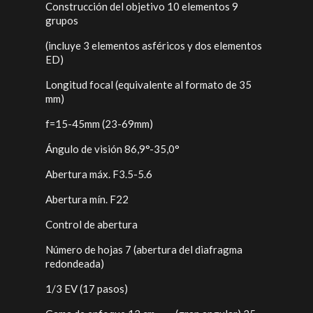
Construcción del objetivo 10 elementos 9
grupos
(incluye 3 elementos asféricos y dos elementos
ED)
Longitud focal (equivalente al formato de 35
mm)
f=15-45mm (23-69mm)
Ángulo de visión 86,9°-35,0°
Abertura máx. F3.5-5.6
Abertura mín. F22
Control de abertura
Número de hojas 7 (abertura del diafragma
redondeada)
1/3 EV (17 pasos)