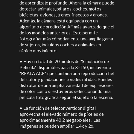
de aprendizaje profundo. Ahora la cámara puede
detectar animales, pájaros, coches, motos,
bicicletas, aviones, trenes, insectos y drones.
Además, la cámara está equipada con un
algoritmo de predicción AF más avanzado que el
de los modelos anteriores. Esto permite
fotografiar más cómodamente una amplia gama
de sujetos, incluidos coches y animales en
rápido movimiento.
•
Hay un total de 20 modos de "Simulación de
Película" disponibles para la X-T50, incluyendo
"REALA ACE", que combina una reproducción fiel
del color y gradaciones tonales nítidas. Puedes
disfrutar de una amplia variedad de expresiones
de color como si estuvieras seleccionando una
película fotográfica según el sujeto o la escena.
•
La función de teleconvertidor digital
aprovecha el elevado número de píxeles de
aproximadamente 40,2 megapíxeles. Las
imágenes se pueden ampliar 1,4x y 2x.