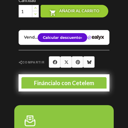
Cantidad
AÑADIR AL CARRITO

Compartir
Tuitear
Pinterest
Bluesky
COMPARTIR