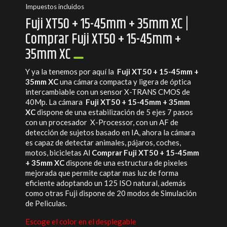
Impuestos incluidos
Fuji XT50 + 15-45mm + 35mm XC |
Comprar Fuji XT50 + 15-45mm +
35mm XC
Y ya la tenemos por aquí la
Fuji XT50 + 15-45mm +
35mm XC
una cámara compacta y ligera de óptica
intercambiable con un sensor X-TRANS CMOS de
40Mp. La cámara
Fuji XT50 + 15-45mm + 35mm
XC
dispone de una estabilización de 5 ejes 7 pasos
con un procesador X-Processor, con un AF de
detección de sujetos basado en IA, ahora la cámara
es capaz de detectar animales, pájaros, coches,
motos, bicicletas Al
Comprar Fuji XT50 + 15-45mm
+ 35mm XC
dispone de una estructura de pixeles
mejorada que permite captar mas luz de forma
eficiente adoptando un 125 ISO natural, además
como otras Fuji dispone de 20 modos de Simulación
de Peliculas.
Escoge el color en el desplegable