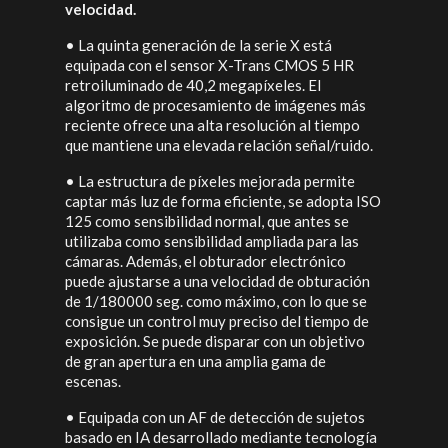
velocidad.
•
La quinta generación de la serie X está
equipada con el sensor X-Trans CMOS 5 HR
retroiluminado de 40,2 megapíxeles. El
algoritmo de procesamiento de imágenes más
reciente ofrece una alta resolución al tiempo
que mantiene una elevada relación señal/ruido.
•
La estructura de píxeles mejorada permite
captar más luz de forma eficiente, se adopta ISO
125 como sensibilidad normal, que antes se
utilizaba como sensibilidad ampliada para las
cámaras. Además, el obturador electrónico
puede ajustarse a una velocidad de obturación
de 1/180000 seg. como máximo, con lo que se
consigue un control muy preciso del tiempo de
exposición. Se puede disparar con un objetivo
de gran apertura en una amplia gama de
escenas.
•
Equipada con un AF de detección de sujetos
basado en IA desarrollado mediante tecnología