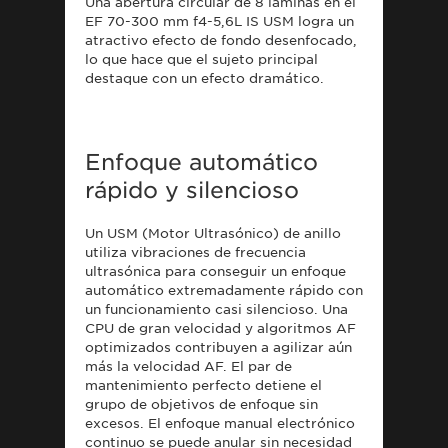
Una abertura circular de 8 láminas en el
EF 70-300 mm f4-5,6L IS USM logra un
atractivo efecto de fondo desenfocado,
lo que hace que el sujeto principal
destaque con un efecto dramático.
Enfoque automático
rápido y silencioso
Un USM (Motor Ultrasónico) de anillo
utiliza vibraciones de frecuencia
ultrasónica para conseguir un enfoque
automático extremadamente rápido con
un funcionamiento casi silencioso. Una
CPU de gran velocidad y algoritmos AF
optimizados contribuyen a agilizar aún
más la velocidad AF. El par de
mantenimiento perfecto detiene el
grupo de objetivos de enfoque sin
excesos. El enfoque manual electrónico
continuo se puede anular sin necesidad