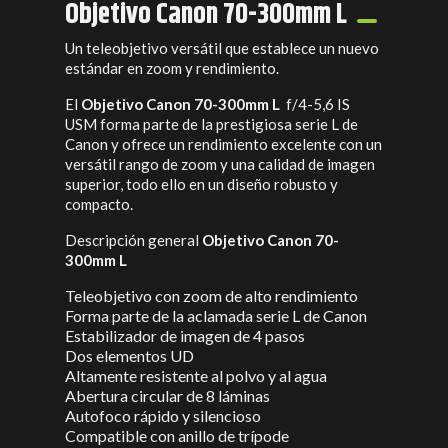
Objetivo Canon 70-300mm L
Un teleobjetivo versátil que establece un nuevo
estándar en zoom y rendimiento.
El
Objetivo
Canon 70-300mm L
f/4-5,6 IS
USM forma parte de la prestigiosa serie L de
Canon y ofrece un rendimiento excelente con un
versátil rango de zoom y una calidad de imagen
superior, todo ello en un diseño robusto y
compacto.
Descripción general
Objetivo
Canon 70-
300mm L
Teleobjetivo con zoom de alto rendimiento
Forma parte de la aclamada serie L de Canon
Estabilizador de imagen de 4 pasos
Dos elementos UD
Altamente resistente al polvo y al agua
Abertura circular de 8 láminas
Autofoco rápido y silencioso
Compatible con anillo de trípode