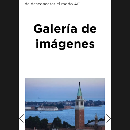
de desconectar el modo AF.
Galería de
imágenes