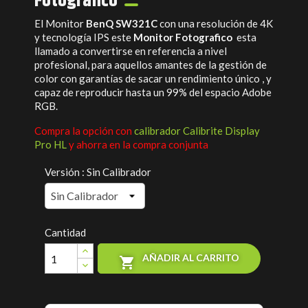
Fotografico
El Monitor
BenQ SW321C
con una resolución de 4K
y tecnología IPS este
Monitor Fotografico
esta
llamado a convertirse en referencia a nivel
profesional, para aquellos amantes de la gestión de
color con garantías de sacar un rendimiento único , y
capaz de reproducir hasta un 99% del espacio Adobe
RGB.
Compra la opción con
calibrador Calibrite Display
Pro HL
y ahorra en la compra conjunta
Versión : Sin Calibrador
Cantidad
AÑADIR AL CARRITO
