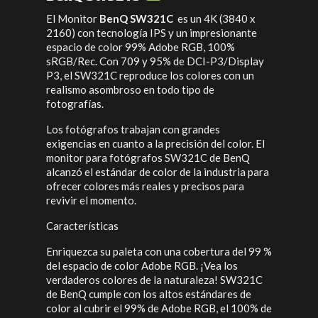
El Monitor
BenQ SW321C
es un 4K (3840 x
2160) con tecnología IPS y un impresionante
espacio de color 99% Adobe RGB, 100%
sRGB/Rec. Con 709 y 95% de DCI-P3/Display
P3, el SW321C reproduce los colores con un
realismo asombroso en todo tipo de
fotografías.
Los fotógrafos trabajan con grandes
exigencias en cuanto a la precisión del color. El
monitor para fotógrafos SW321C de BenQ
alcanzó el estándar de color de la industria para
ofrecer colores más reales y precisos para
revivir el momento.
Características
Enriquezca su paleta con una cobertura del 99 %
del espacio de color Adobe RGB. ¡Vea los
verdaderos colores de la naturaleza! SW321C
de BenQ cumple con los altos estándares de
color al cubrir el 99% de Adobe RGB, el 100% de