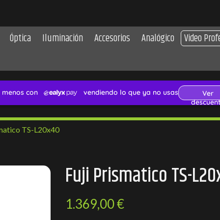
Óptica
Iluminación
Accesorios
Analógico
Video Prof
smatico TS-L20x40
Fuji Prismatico TS-L20
1.369,00 €