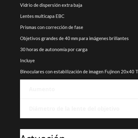
Vidrio de dispersión extra baja
Lentes multicapa EBC
Prismas con corrección de fase
Objetivos grandes de 40 mm para imágenes brillantes
30 horas de autonomía por carga
Incluye
Binoculares con estabilización de imagen Fujinon 20x40 
Aumento
Diámetro de la lente del objetivo