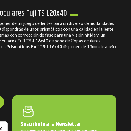
noculares Fuji TS-L20x40
poner de un juego de lentes para un diverso de modalidades
0
dispondrás de unos prismáticos con una calidad en la lente
ismas con corrección de fase para una visión nítida y un
oculares Fuji TS-L16x40
dispone de Copas oculares
 Los
Prismaticos Fuji TS-L16x40
disponen de 13mm de alivio
Suscríbete a la Newsletter