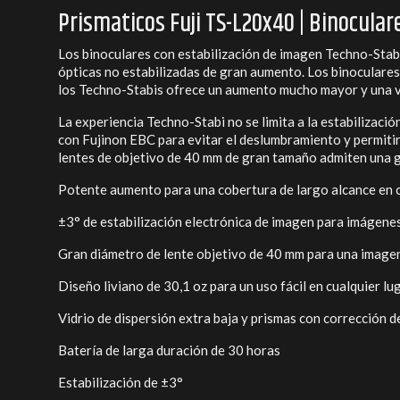
Prismaticos Fuji TS-L20x40 | Binocular
Los binoculares con estabilización de imagen Techno-Stab
ópticas no estabilizadas de gran aumento. Los binoculares
los Techno-Stabis ofrece un aumento mucho mayor y una v
La experiencia Techno-Stabi no se limita a la estabilizació
con Fujinon EBC para evitar el deslumbramiento y permitir 
lentes de objetivo de 40 mm de gran tamaño admiten una gra
Potente aumento para una cobertura de largo alcance en 
±3° de estabilización electrónica de imagen para imágenes
Gran diámetro de lente objetivo de 40 mm para una imagen 
Diseño liviano de 30,1 oz para un uso fácil en cualquier lu
Vidrio de dispersión extra baja y prismas con corrección de
Batería de larga duración de 30 horas
Estabilización de ±3°