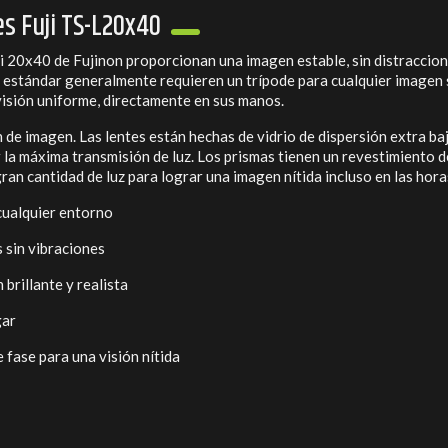
es Fuji TS-L20x40
i 20x40 de Fujinon proporcionan una imagen estable, sin distraccion
 estándar generalmente requieren un trípode para cualquier imagen s
isión uniforme, directamente en sus manos.
n de imagen. Las lentes están hechas de vidrio de dispersión extra ba
la máxima transmisión de luz. Los prismas tienen un revestimiento de
n cantidad de luz para lograr una imagen nítida incluso en las horas
cualquier entorno
 sin vibraciones
brillante y realista
gar
 fase para una visión nítida