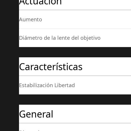
Actuación
Aumento
Diámetro de la lente del objetivo
Características
Estabilización Libertad
General