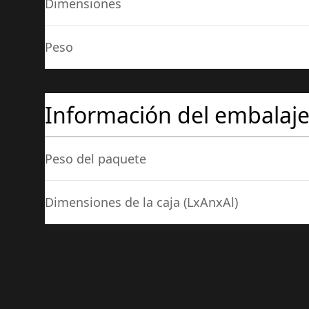
Dimensiones
Peso
Información del embalaj
Peso del paquete
Dimensiones de la caja (LxAnxAl)