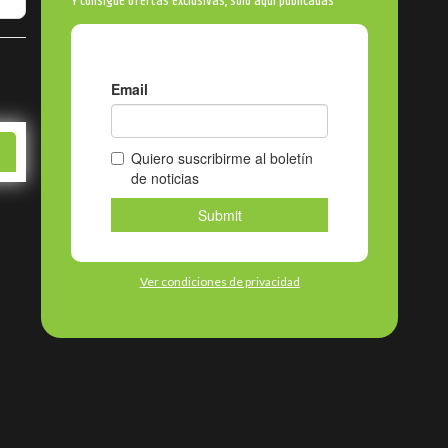
Y consigue ofertas exclusivas, solo aquí publicadas
est
Bluesky
Ver condiciones de privacidad