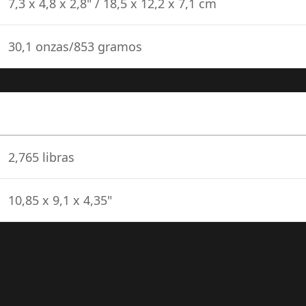
7,3 x 4,8 x 2,8" / 18,5 x 12,2 x 7,1 cm
30,1 onzas/853 gramos
e
2,765 libras
10,85 x 9,1 x 4,35"