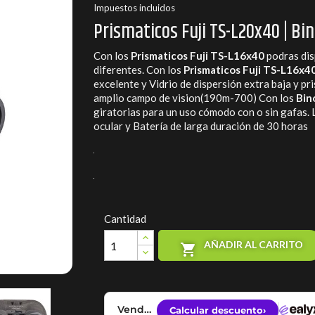
Impuestos incluidos
Prismaticos Fuji TS-L20x40 | Bi
Con los
Prismaticos Fuji TS-L16x40
podras dis
diferentes. Con los
Prismaticos Fuji TS-L16x4
excelente y Vidrio de dispersión extra baja y pr
amplio campo de vision(190m-700) Con los
Bin
giratorias para un uso cómodo con o sin gafas.
ocular y Batería de larga duración de 30 horas
Cantidad
AÑADIR AL CARRITO
