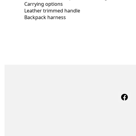
Carrying options
Leather trimmed handle
Backpack harness
Face