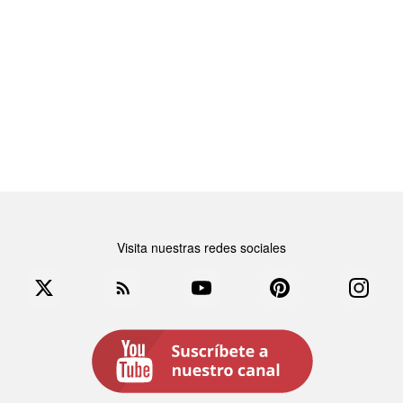
Visita nuestras redes sociales
book
Twitter
Rss
YouTube
Pinterest
Instag