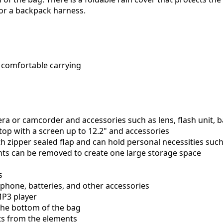
 or a backpack harness.
 comfortable carrying
r camcorder and accessories such as lens, flash unit, batt
top with a screen up to 12.2" and accessories
ipper sealed flap and can hold personal necessities such 
ts can be removed to create one large storage space
s
 phone, batteries, and other accessories
MP3 player
 the bottom of the bag
ts from the elements