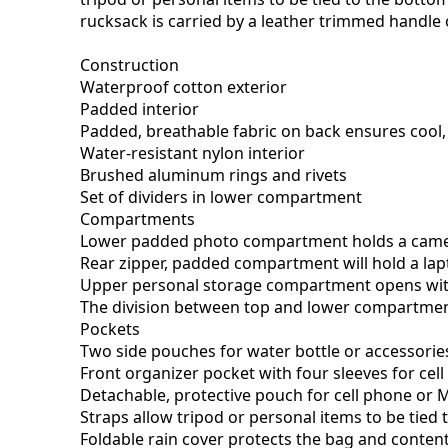
rucksack is carried by a leather trimmed handle
Construction
Waterproof cotton exterior
Padded interior
Padded, breathable fabric on back ensures cool,
Water-resistant nylon interior
Brushed aluminum rings and rivets
Set of dividers in lower compartment
Compartments
Lower padded photo compartment holds a camera o
Rear zipper, padded compartment will hold a lap
Upper personal storage compartment opens with z
The division between top and lower compartmen
Pockets
Two side pouches for water bottle or accessorie
Front organizer pocket with four sleeves for cell
Detachable, protective pouch for cell phone or 
Straps allow tripod or personal items to be tied
Foldable rain cover protects the bag and conten