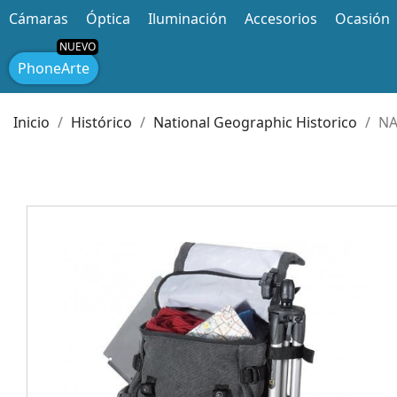
Cámaras
Óptica
Iluminación
Accesorios
Ocasión
PhoneArte
Inicio
Histórico
National Geographic Historico
NA