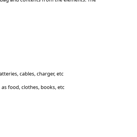
eries, cables, charger, etc
as food, clothes, books, etc