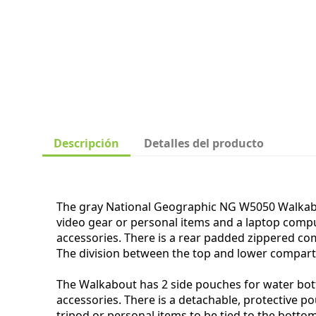
Descripción
Detalles del producto
The gray National Geographic NG W5050 Walkabou
video gear or personal items and a laptop compu
accessories. There is a rear padded zippered c
The division between the top and lower compart
The Walkabout has 2 side pouches for water bottl
accessories. There is a detachable, protective po
tripod or personal items to be tied to the botto