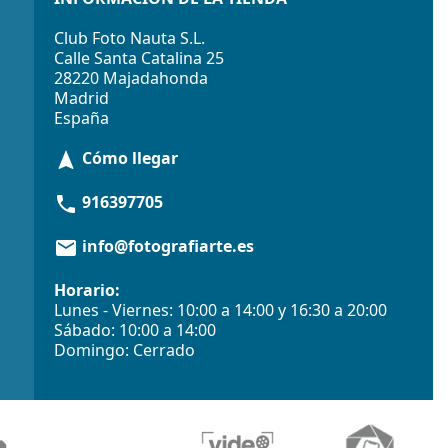
Club Foto Nauta S.L.
Calle Santa Catalina 25
28220 Majadahonda
Madrid
España
Cómo llegar
navigation
916397705
phone
info@fotografiarte.es
email
Horario:
Lunes - Viernes: 10:00 a 14:00 y 16:30 a 20:00
Sábado: 10:00 a 14:00
Domingo: Cerrado