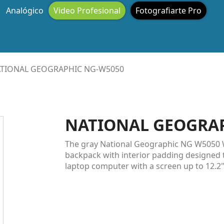
Analógico
Video Profesional
Fotografiarte Pro
TIONAL GEOGRAPHIC NG-W5050
NATIONAL GEOGRAP
The gray National Geographic NG W5050 W
backpack with interior padding designed t
laptop computer with a screen up to 12.2".