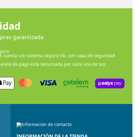
idad
pras garantizada.
guro
a cuenta con sistema seguro SSL con capa de seguridad
arela de pago está securizada por cada uno de sus
INFORMACIÓN DE LA TIENDA