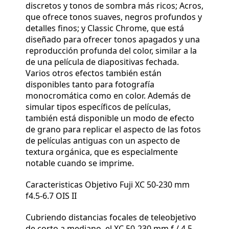
discretos y tonos de sombra más ricos; Acros,
que ofrece tonos suaves, negros profundos y
detalles finos; y Classic Chrome, que está
diseñado para ofrecer tonos apagados y una
reproducción profunda del color, similar a la
de una película de diapositivas fechada.
Varios otros efectos también están
disponibles tanto para fotografía
monocromática como en color. Además de
simular tipos específicos de películas,
también está disponible un modo de efecto
de grano para replicar el aspecto de las fotos
de películas antiguas con un aspecto de
textura orgánica, que es especialmente
notable cuando se imprime.
Caracteristicas Objetivo Fuji XC 50-230 mm
f4.5-6.7 OIS II
Cubriendo distancias focales de teleobjetivo
de corto a mediano, el XC 50-230 mm f / 4.5-