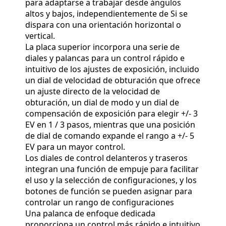
para adaptarse a trabajar desde ángulos
altos y bajos, independientemente de Si se
dispara con una orientación horizontal o
vertical.
La placa superior incorpora una serie de
diales y palancas para un control rápido e
intuitivo de los ajustes de exposición, incluido
un dial de velocidad de obturación que ofrece
un ajuste directo de la velocidad de
obturación, un dial de modo y un dial de
compensación de exposición para elegir +/- 3
EV en 1 / 3 pasos, mientras que una posición
de dial de comando expande el rango a +/- 5
EV para un mayor control.
Los diales de control delanteros y traseros
integran una función de empuje para facilitar
el uso y la selección de configuraciones, y los
botones de función se pueden asignar para
controlar un rango de configuraciones
Una palanca de enfoque dedicada
proporciona un control más rápido e intuitivo