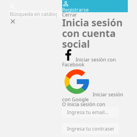
perm_identity
search
Registrarse
Cerrar
Inicia sesión
clear
con cuenta
social
Iniciar sesión con
Facebook
Iniciar sesión
con Google
O inicia sesión con