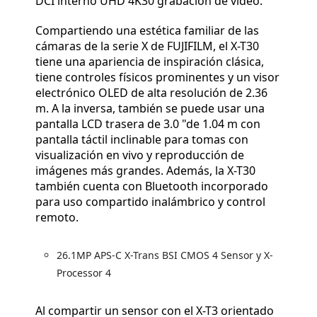
DCI interno UHD 4K30 grabación de video.
Compartiendo una estética familiar de las
cámaras de la serie X de FUJIFILM, el X-T30
tiene una apariencia de inspiración clásica,
tiene controles físicos prominentes y un visor
electrónico OLED de alta resolución de 2.36
m. A la inversa, también se puede usar una
pantalla LCD trasera de 3.0 "de 1.04 m con
pantalla táctil inclinable para tomas con
visualización en vivo y reproducción de
imágenes más grandes. Además, la X-T30
también cuenta con Bluetooth incorporado
para uso compartido inalámbrico y control
remoto.
26.1MP APS-C X-Trans BSI CMOS 4 Sensor y X-
Processor 4
Al compartir un sensor con el X-T3 orientado