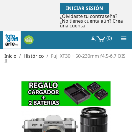
INICIAR SESIÓN
¿Olvidaste tu contraseña?
¿No tienes cuenta aún? Crea
una cuenta

(0)

Inicio
Histórico
Fuji XT30 + 50-230mm f4.5-6.7 OIS
II