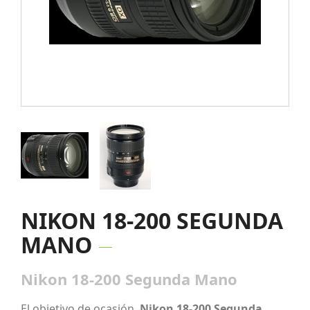
NIKON 18-200 SEGUNDA
MANO
Nikon 18-200 Segunda Mano
El objetivo de ocasión
Nikon 18-200 Segunda