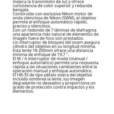
mejora la transmisión de luz y ofrece
consistencia de color superior y reducida
bengala.
Construido con exclusiva Nikon motor de
onda silenciosa de Nikon (SWM), el objetivo
permite el enfoque automático rápido,
preciso y silencioso.
Con un redondo de 7 láminas de diafragma
una apariencia más natural de elementos de
imagen fuera de foco son prestados.
Un interruptor de bloqueo del zoom asegura
cilindro del objetivo en su longitud mínima.
Esta lente 18-200mm ofrece una distancia
mínima de enfoque de 19.7 ".
El M / A interruptor de modo (manual /
enfoque automático) permite una respuesta
rápida a las situaciones cambiantes entre la
operación manual y enfoque automático.
El HB-35 de tipo pétalo visera del objetivo
incluido sombrea la lente, luz-imagen
degradante no deseados y proporciona un
grado de protección contra impactos y los
elementos.