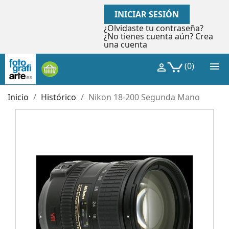
INICIAR SESIÓN
¿Olvidaste tu contraseña?
¿No tienes cuenta aún? Crea
una cuenta

(0)

Inicio
Histórico
Nikon 18-200 Segunda Mano