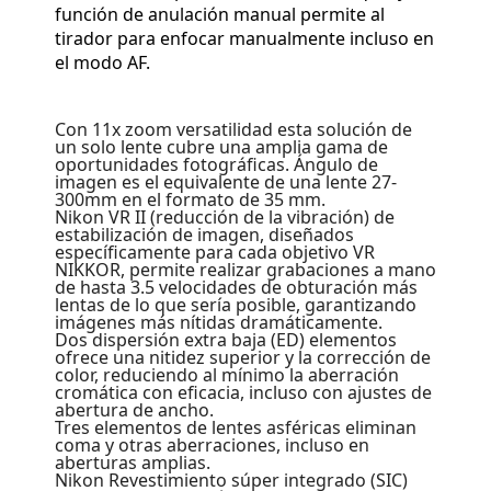
función de anulación manual permite al
tirador para enfocar manualmente incluso en
el modo AF.
Con 11x zoom versatilidad esta solución de
un solo lente cubre una amplia gama de
oportunidades fotográficas. Ángulo de
imagen es el equivalente de una lente 27-
300mm en el formato de 35 mm.
Nikon VR II (reducción de la vibración) de
estabilización de imagen, diseñados
específicamente para cada objetivo VR
NIKKOR, permite realizar grabaciones a mano
de hasta 3.5 velocidades de obturación más
lentas de lo que sería posible, garantizando
imágenes más nítidas dramáticamente.
Dos dispersión extra baja (ED) elementos
ofrece una nitidez superior y la corrección de
color, reduciendo al mínimo la aberración
cromática con eficacia, incluso con ajustes de
abertura de ancho.
Tres elementos de lentes asféricas eliminan
coma y otras aberraciones, incluso en
aberturas amplias.
Nikon Revestimiento súper integrado (SIC)