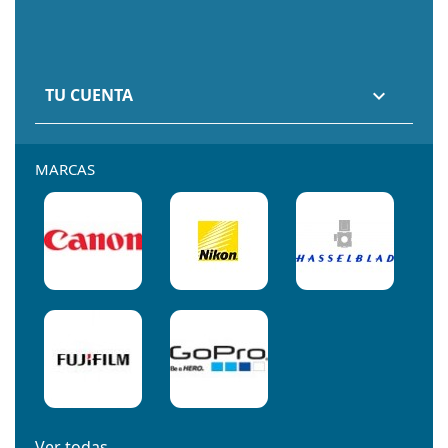
TU CUENTA

MARCAS
Ver todas