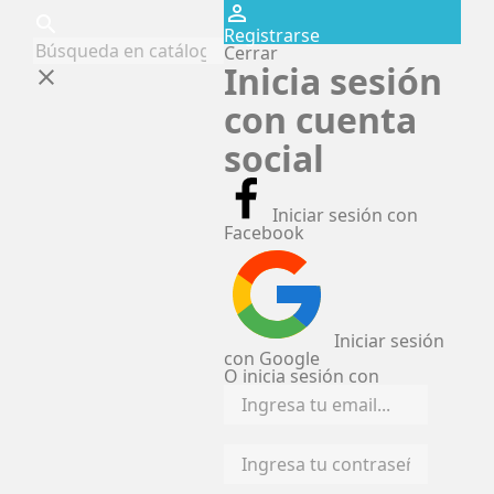
perm_identity
search
Registrarse
Cerrar
Inicia sesión
clear
con cuenta
social
Iniciar sesión con
Facebook
Iniciar sesión
con Google
O inicia sesión con