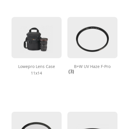
Lowepro Lens Case
B+W UV Haze F-Pro
(3)
11x14