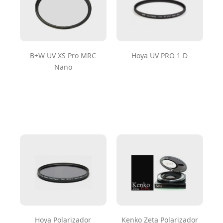
B+W UV XS Pro MRC
Hoya UV PRO 1 D
Nano
Hoya Polarizador
Kenko Zeta Polarizador