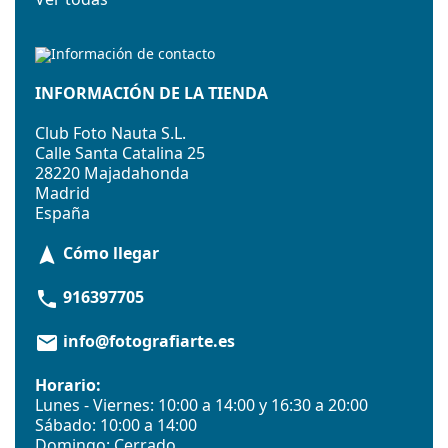
INFORMACIÓN DE LA TIENDA
Club Foto Nauta S.L.
Calle Santa Catalina 25
28220 Majadahonda
Madrid
España
Cómo llegar
navigation
916397705
phone
info@fotografiarte.es
email
Horario:
Lunes - Viernes: 10:00 a 14:00 y 16:30 a 20:00
Sábado: 10:00 a 14:00
Domingo: Cerrado