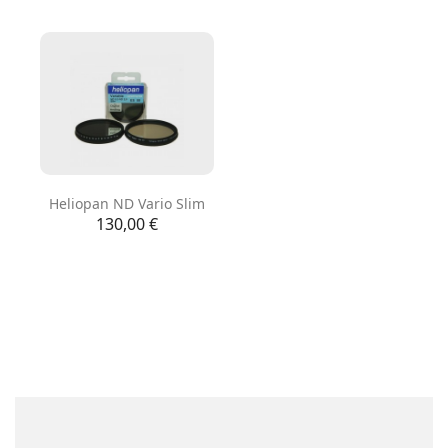
Heliopan ND Vario Slim
Precio
130,00 €