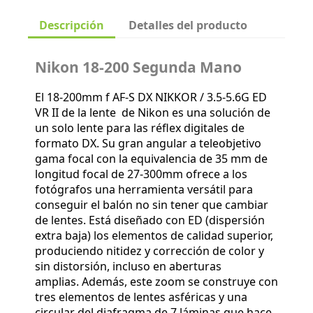
Descripción
Detalles del producto
Nikon 18-200 Segunda Mano
El 18-200mm f AF-S DX NIKKOR / 3.5-5.6G ED
VR II de la lente de Nikon es una solución de
un solo lente para las réflex digitales de
formato DX. Su gran angular a teleobjetivo
gama focal con la equivalencia de 35 mm de
longitud focal de 27-300mm ofrece a los
fotógrafos una herramienta versátil para
conseguir el balón no sin tener que cambiar
de lentes. Está diseñado con ED (dispersión
extra baja) los elementos de calidad superior,
produciendo nitidez y corrección de color y
sin distorsión, incluso en aberturas
amplias. Además, este zoom se construye con
tres elementos de lentes asféricas y una
circular del diafragma de 7 láminas que hace